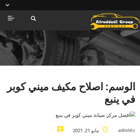
الوسم:
اصلاح مكيف ميني كوبر
في ينبع
admin
by
مايو 21, 2021