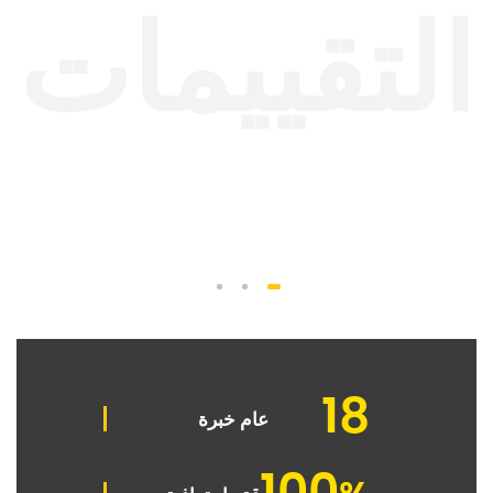
التقييمات
3
2
1
18
عام خبرة