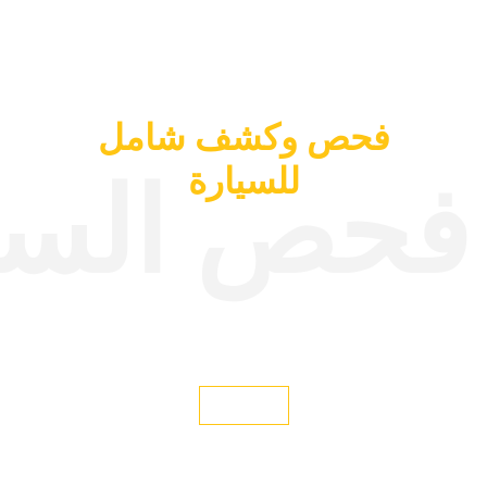
خدمة فحص السيارات قبل
الشراء
فحص وكشف شامل
للسيارة
فحص السي
لدينا خدمة مطورة لفحص السيارات قبل الشراء من خلال خط
فحص متكامل مجهز باحدث الاجهزة والتقنيات الحصرية مع تقديم
تقرير شامل ومفصل لحالة السيارة بدقة عالية تصل الى 98%
واكثر، حيث سيتم الكشف على كل جزء من اجزاء السيارة
عفسة - مكينة - قير - هيكل السيارة - البوية - الاطارات - دواخل
السيارة - انظمة الكهرباء وأنظمة الامان - لتحصل على تقرير
دقيق عن السيارة.
اتصل الآن