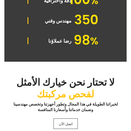
100
%
دقة واحترافية
350
مهندس وفني
98
%
رضا عملاؤنا
لا تحتار نحن خيارك الأمثل
لفحص مركبتك
لخبراتنا الطويلة في هذا المجال وتطور أجهزتنا وتخصص مهندسينا
وضمان خدماتنا وأسعارنا المنافسة
اتصل الآن