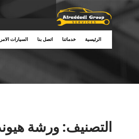
الرئيسية
خدماتنا
اتصل بنا
السيارات الامري
التصنيف:
ورشة هيوندا