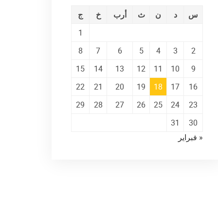
س
د
ن
ث
أرب
خ
ج
1
8
7
6
5
4
3
2
15
14
13
12
11
10
9
22
21
20
19
18
17
16
29
28
27
26
25
24
23
31
30
« فبراير