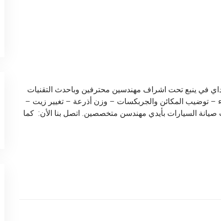
نداي في ينبع تحت اشراف مهندسين محترفين وباحدث التقنيات
 – توضيب المكائن والجربكسات – وزن أذرعة – تغيير زيت –
صيانة السيارات بأيدي مهندسن متخصصين. اتصل بنا الأن: كما