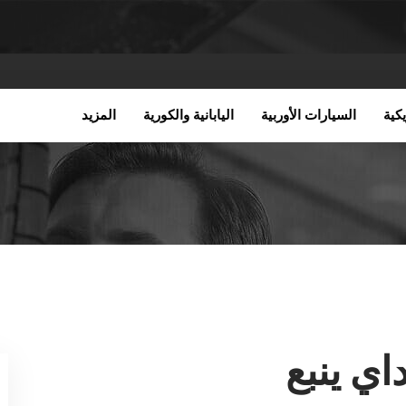
كية
السيارات الأوربية
اليابانية والكورية
المزيد
ي ينبع