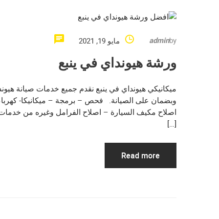
admin
by
مايو 19, 2021
ورشة هيونداي في ينبع
ميكانيكي هيونداي في ينبع نقدم جميع خدمات صيانة هيو
وبضمان على الصيانة. فحص – برمجة – ميكانيكا- كهرباء
اصلاح مكيف السيارة – اصلاح الفرامل وغيره من خدمات 
[…]
Read more