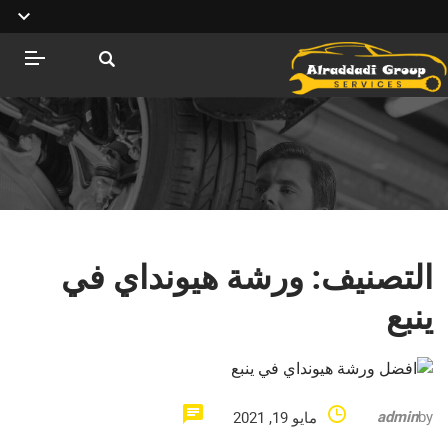
التصنيف:
ورشة هيونداي في
ينبع
admin
by
مايو 19, 2021