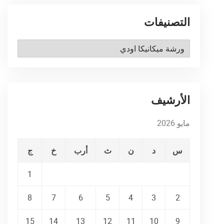
التصنيفات
التصنيفات
الأرشيف
مايو 2026
س
د
ن
ث
أرب
خ
ج
1
8
7
6
5
4
3
2
15
14
13
12
11
10
9