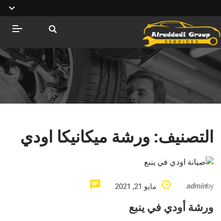
التصنيف:
ورشة ميكانيكا اودي
admin
by
مايو 21, 2021
ورشة أودي في ينبع