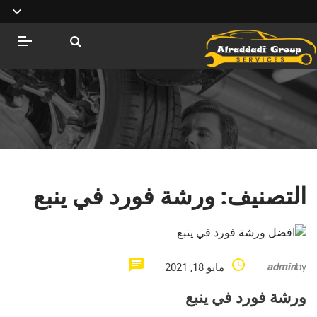
التصنيف:
ورشة فورد في ينبع
admin
by
مايو 18, 2021
ورشة فورد في ينبع