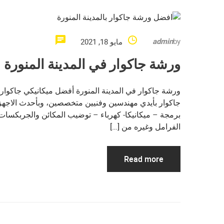
admin
by
مايو 18, 2021
ورشة جاكوار في المدينة المنورة
ورشة جاكوار في المدينة المنورة أفضل ميكانيكي جاكوار 
جاكوار بأيدي مهندسين وفنيين متخصصين، وبأحدث الاجهز
برمجة – ميكانيكا- كهرباء – توضيب المكائن والجربكسات
الفرامل وغيره من […]
Read more