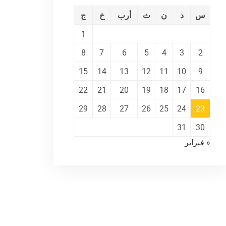
س
د
ن
ث
أرب
خ
ج
1
8
7
6
5
4
3
2
15
14
13
12
11
10
9
22
21
20
19
18
17
16
29
28
27
26
25
24
23
31
30
« فبراير