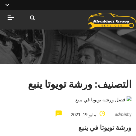
التصنيف:
ورشة تويوتا ينبع
admin
by
مايو 19, 2021
ورشة تويوتا في ينبع