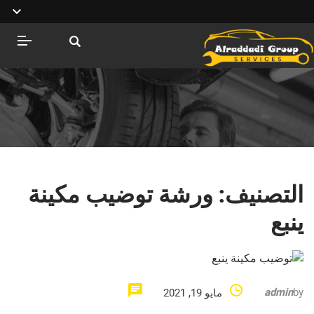
التصنيف:
ورشة توضيب مكينة
ينبع
admin
by
مايو 19, 2021