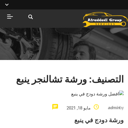
التصنيف:
ورشة تشالنجر ينبع
admin
by
مايو 18, 2021
ورشة دودج في ينبع