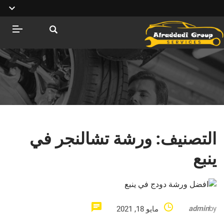
التصنيف:
ورشة تشالنجر في
ينبع
admin
by
مايو 18, 2021