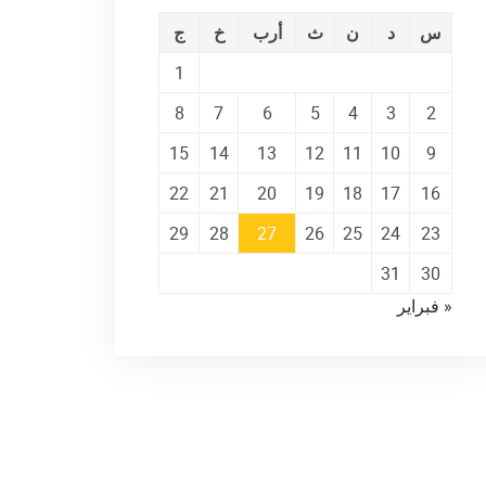
س
د
ن
ث
أرب
خ
ج
1
8
7
6
5
4
3
2
15
14
13
12
11
10
9
22
21
20
19
18
17
16
29
28
27
26
25
24
23
31
30
« فبراير