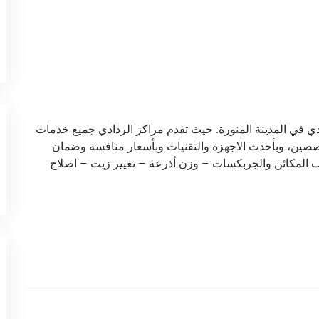
كانيكي اودي في المدينة المنورة: حيث تقدم مراكز الردادي جميع خدمات
ندسين وفنيين متخصصين، وبأحدث الاجهزة والتقنيات وبأسعار منافسة وضمان
ب المكائن والجربكسات – وزن أذرعة – تغيير زيت – اصلاح