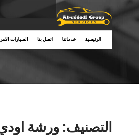
الرئيسية
خدماتنا
اتصل بنا
السيارات الامري
التصنيف:
ورشة اودي 