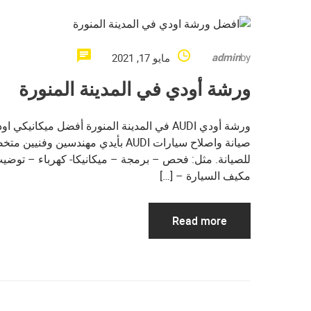
admin
by
مايو 17, 2021
ورشة أودي في المدينة المنورة
ورشة أودي AUDI في المدينة المنورة أفضل مي
صيانة واصلاح سيارات AUDI بأيدي مه
للصيانة. مثل: فحص – برمجة – ميكانيكا- كهرباء – توضي
مكيف السيارة – […]
Read more