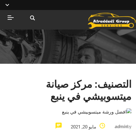
التصنيف:
مركز صيانة
ميتسوبيشي في ينبع
admin
by
مايو 20, 2021