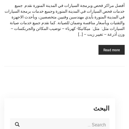
أفضل مراكز فحص وبرمجة السيارات في المدينة المنورة نقدم جميع
خدمات فحص السيارات في المدينة المنورة وجميع خدمات برمجة السيارات
في المدينة المنورة بأيدي مهندسين وفنيين متخصصين، وبأحدث الاجهزة
والتقنيات وبأسعار منافسة وضمان للصيانة. كما نقدم جميع خدمات صيانة
السيارات مثل: مثل: ميكانيكا- كهرباء – توضيب المكائن والجربكسات –
وزن أذرعة – تغيير زيت – […]
Read more
البحث