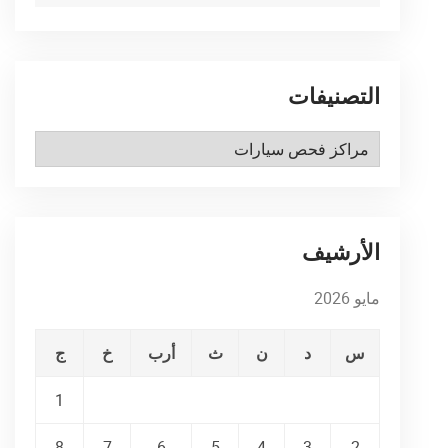
التصنيفات
التصنيفات
الأرشيف
مايو 2026
س
د
ن
ث
أرب
خ
ج
1
8
7
6
5
4
3
2