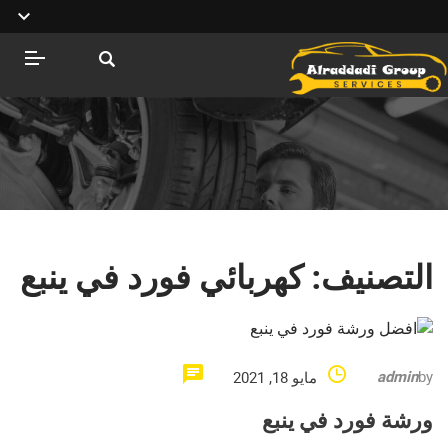
التصنيف:
كهربائي فورد في ينبع
admin
by
مايو 18, 2021
ورشة فورد في ينبع