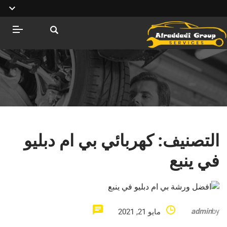
التصنيف:
كهربائي بي ام دبليو
في ينبع
admin
by
مايو 21, 2021