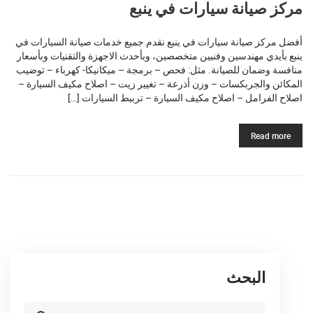
مركز صيانة سيارات في ينبع
أفضل مركز صيانة سيارات في ينبع نقدم جميع خدمات صيانة السيارات في
ينبع بأيدي مهندسين وفنيين متخصصين، وبأحدث الاجهزة والتقنيات وبأسعار
منافسة وضمان للصيانة. مثل: فحص – برمجة – ميكانيكا- كهرباء – توضيب
المكائن والجربكسات – وزن أذرعة – تغيير زيت – اصلاح مكيف السيارة –
اصلاح الفرامل – اصلاح مكيف السيارة – تربيط السيارات […]
Read more
البحث