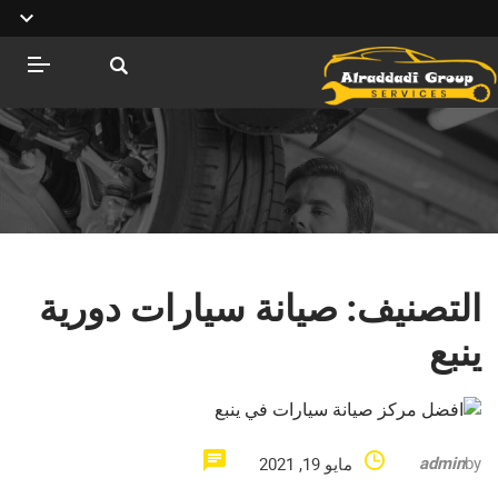
التصنيف:
صيانة سيارات دورية
ينبع
admin
by
مايو 19, 2021