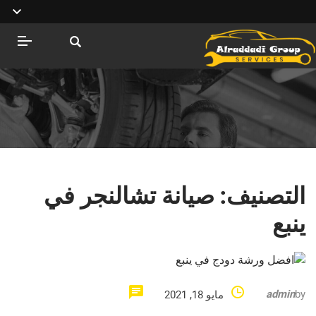
التصنيف:
صيانة تشالنجر في
ينبع
admin
by
مايو 18, 2021