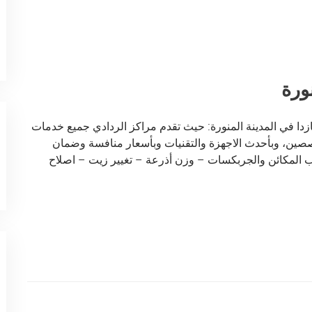
ورة
دا في المدينة المنورة: حيث تقدم مراكز الردادي جميع خدمات
صصين، وبأحدث الاجهزة والتقنيات وبأسعار منافسة وضمان
ب المكائن والجربكسات – وزن أذرعة – تغيير زيت – اصلاح