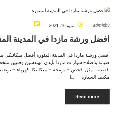
admin
by
مايو 16, 2021
افضل ورشة مازدا في المدينة المن
أفضل ورشة مازدا في المدينة المنورة أفضل ميكانيكي ماز
صيانة واصلاح سيارات مازدا بأيدي مهندسين وفنيين متخ
للصيانة. مثل: فحص – برمجة – ميكانيكا- كهرباء – توضي
مكيف السيارة – […]
Read more