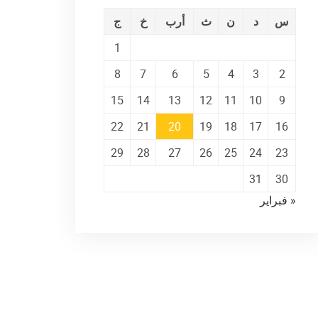
س
د
ن
ث
أرب
خ
ج
1
8
7
6
5
4
3
2
15
14
13
12
11
10
9
22
21
20
19
18
17
16
29
28
27
26
25
24
23
31
30
« فبراير