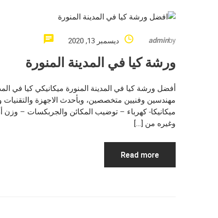
admin
by
ديسمبر 13, 2020
ورشة كيا في المدينة المنورة
أفضل ورشة كيا في المدينة المنورة ميكانيكي كيا في المد
مهندسين وفنيين متخصصين، وبأحدث الاجهزة والتقنيات 
ميكانيكا- كهرباء – توضيب المكائن والجربكسات – وزن أ
وغيره من […]
Read more