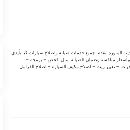
ينة المنورة: نقدم جميع خدمات صيانة واصلاح سيارات كيا بأيدي
وبأسعار منافسة وضمان للصيانة. مثل: فحص – برمجة –
ذرعة – تغيير زيت – اصلاح مكيف السيارة – اصلاح الفرامل