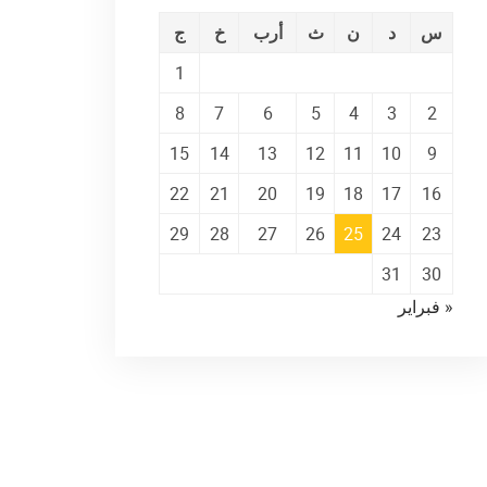
س
د
ن
ث
أرب
خ
ج
1
8
7
6
5
4
3
2
15
14
13
12
11
10
9
22
21
20
19
18
17
16
29
28
27
26
25
24
23
31
30
« فبراير