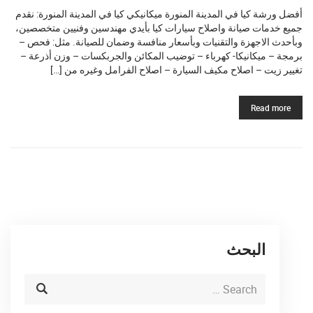
أفضل ورشة كيا في المدينة المنورة ميكانيكي كيا في المدينة المنورة: نقدم
جميع خدمات صيانة واصلاح سيارات كيا بأيدي مهندسين وفنيين متخصصين،
وبأحدث الاجهزة والتقنيات وبأسعار منافسة وضمان للصيانة. مثل: فحص –
برمجة – ميكانيكا- كهرباء – توضيب المكائن والجربكسات – وزن أذرعة –
تغيير زيت – اصلاح مكيف السيارة – اصلاح الفرامل وغيره من […]
Read more
البحث