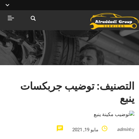
التصنيف:
توضيب جربكسات
ينبع
admin
by
مايو 19, 2021