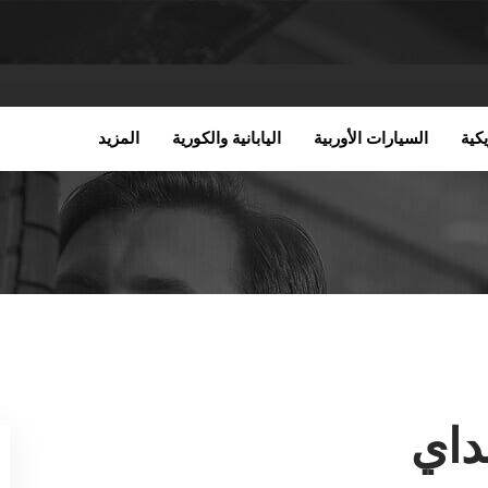
كية
السيارات الأوربية
اليابانية والكورية
المزيد
داي