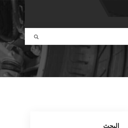
البحث