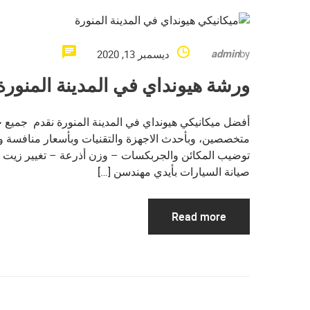
admin
by
ديسمبر 13, 2020
ورشة هيونداي في المدينة المنورة
أفضل ميكانيكي هيونداي في المدينة المنورة نقدم جميع 
متخصصين، وبأحدث الاجهزة والتقنيات وبأسعار منافسة وض
توضيب المكائن والجربكسات – وزن أذرعة – تغيير زيت 
صيانة السيارات بأيدي مهندسن […]
Read more