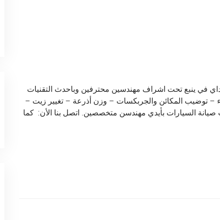
نداي في ينبع تحت اشراف مهندسين محترفين وباحدث التقنيات
 – توضيب المكائن والجربكسات – وزن أذرعة – تغيير زيت –
صيانة السيارات بأيدي مهندسن متخصصين. اتصل بنا الأن: كما