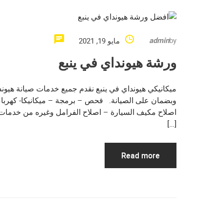
admin
by
مايو 19, 2021
ورشة هيونداي في ينبع
ميكانيكي هيونداي في ينبع نقدم جميع خدمات صيانة هيو
وبضمان على الصيانة. فحص – برمجة – ميكانيكا- كهرباء
اصلاح مكيف السيارة – اصلاح الفرامل وغيره من خدمات 
[…]
Read more