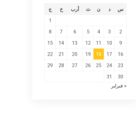
س
د
ن
ث
أرب
خ
ج
1
8
7
6
5
4
3
2
15
14
13
12
11
10
9
22
21
20
19
18
17
16
29
28
27
26
25
24
23
31
30
« فبراير