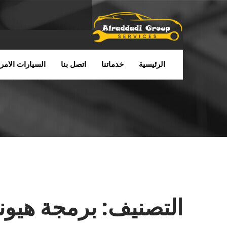
الرئيسية
خدماتنا
اتصل بنا
السيارات الامري
التصنيف:
برمجة هيون