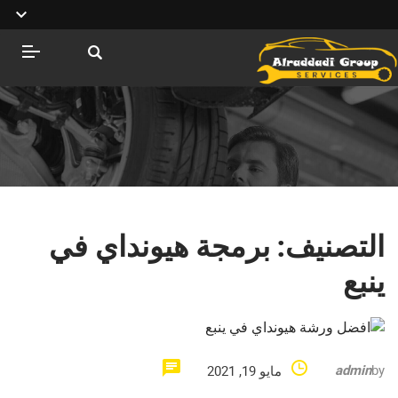
التصنيف:
برمجة هيونداي في
ينبع
admin
by
مايو 19, 2021