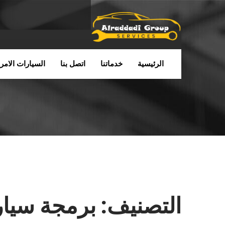
الرئيسية
خدماتنا
اتصل بنا
السيارات الامري
التصنيف:
برمجة سيار