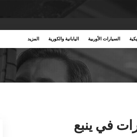
كية
السيارات الأوربية
اليابانية والكورية
المزيد
ات في ينبع