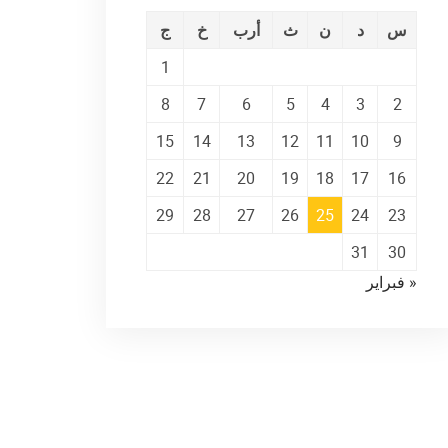
س
د
ن
ث
أرب
خ
ج
1
8
7
6
5
4
3
2
15
14
13
12
11
10
9
22
21
20
19
18
17
16
29
28
27
26
25
24
23
31
30
« فبراير