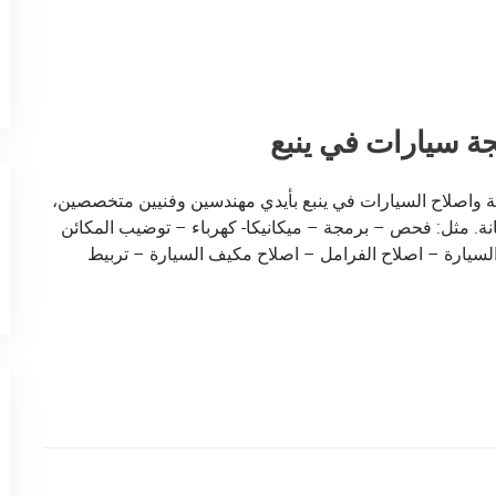
 سيارات في ينبع
 واصلاح السيارات في ينبع بأيدي مهندسين وفنيين متخصصين،
نة. مثل: فحص – برمجة – ميكانيكا- كهرباء – توضيب المكائن
سيارة – اصلاح الفرامل – اصلاح مكيف السيارة – تربيط