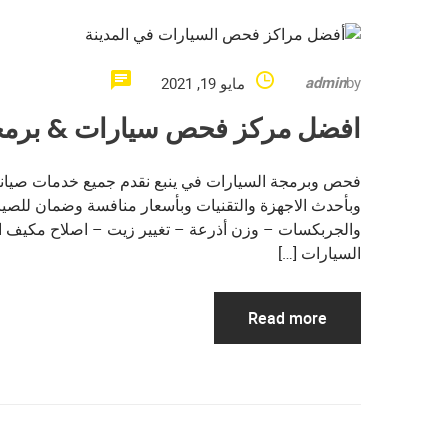
admin
by
مايو 19, 2021
افضل مركز فحص سيارات & برمجة
فحص وبرمجة السيارات في ينبع نقدم جميع خدمات صيانة
وبأحدث الاجهزة والتقنيات وبأسعار منافسة وضمان للصيا
والجربكسات – وزن أذرعة – تغيير زيت – اصلاح مكيف ال
السيارات […]
Read more