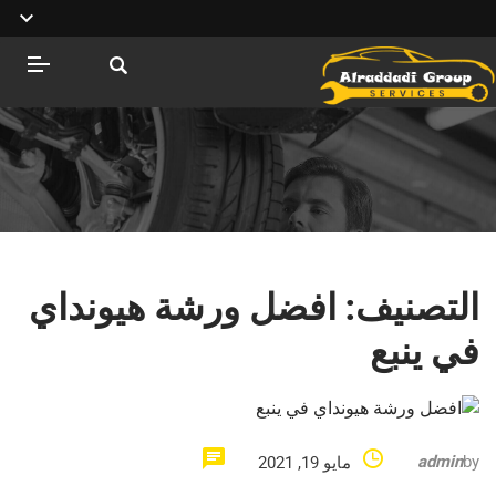
التصنيف:
افضل ورشة هيونداي
في ينبع
admin
by
مايو 19, 2021