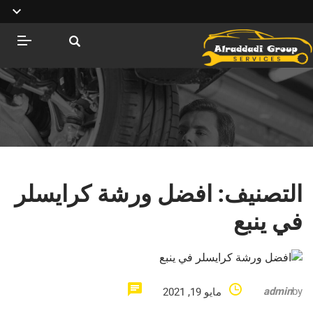
التصنيف:
افضل ورشة كرايسلر
في ينبع
admin
by
مايو 19, 2021