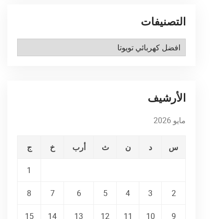
التصنيفات
التصنيفات
الأرشيف
مايو 2026
س
د
ن
ث
أرب
خ
ج
1
8
7
6
5
4
3
2
15
14
13
12
11
10
9