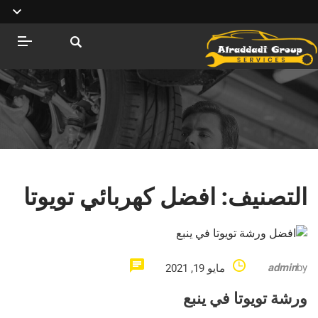
التصنيف:
افضل كهربائي تويوتا
admin
by
مايو 19, 2021
ورشة تويوتا في ينبع