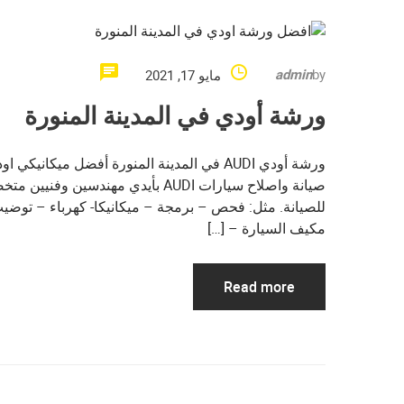
admin
by
مايو 17, 2021
ورشة أودي في المدينة المنورة
ورشة أودي AUDI في المدينة المنورة أفضل مي
صيانة واصلاح سيارات AUDI بأيدي مه
للصيانة. مثل: فحص – برمجة – ميكانيكا- كهرباء – توضي
مكيف السيارة – […]
Read more