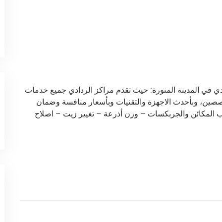
كانيكي اودي في المدينة المنورة: حيث تقدم مراكز الردادي جميع خدمات
ندسين وفنيين متخصصين، وبأحدث الاجهزة والتقنيات وبأسعار منافسة وضمان
ب المكائن والجربكسات – وزن أذرعة – تغيير زيت – اصلاح