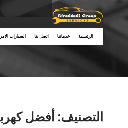
الرئيسية
خدماتنا
اتصل بنا
السيارات الامري
التصنيف:
أفضل كهربائ