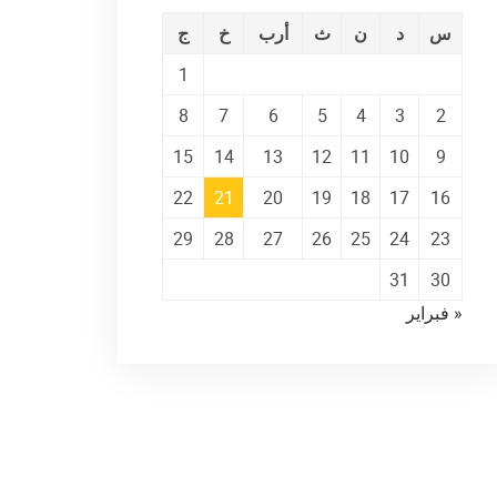
س
د
ن
ث
أرب
خ
ج
1
8
7
6
5
4
3
2
15
14
13
12
11
10
9
22
21
20
19
18
17
16
29
28
27
26
25
24
23
31
30
« فبراير