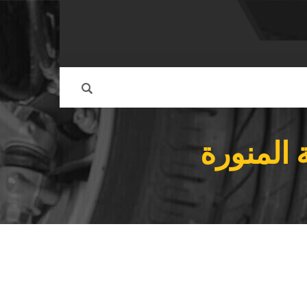
 المنورة