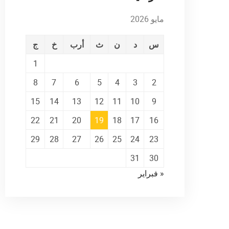
مايو 2026
س
د
ن
ث
أرب
خ
ج
1
8
7
6
5
4
3
2
15
14
13
12
11
10
9
22
21
20
19
18
17
16
29
28
27
26
25
24
23
31
30
« فبراير