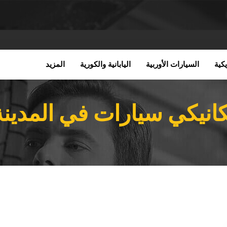
كية
السيارات الأوربية
اليابانية والكورية
المزيد
انيكي سيارات في المدينة