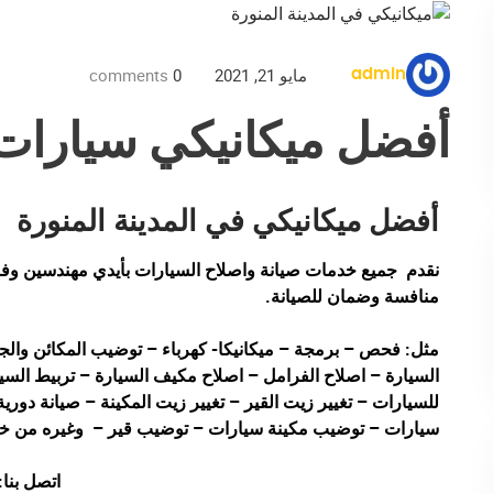
مايو 21, 2021
0
comments
admin
أفضل ميكانيكي سيارات 
أفضل ميكانيكي في المدينة المنورة
نقدم جميع خدمات صيانة واصلاح السيارات بأيدي مهندسين وفن
منافسة وضمان للصيانة.
مثل: فحص – برمجة – ميكانيكا- كهرباء – توضيب المكائن وال
السيارة – اصلاح الفرامل – اصلاح مكيف السيارة – تربيط الس
للسيارات – تغيير زيت القير – تغيير زيت المكينة – صيانة دو
سيارات – توضيب مكينة سيارات – توضيب قير – وغيره من خ
اتصل بنا: