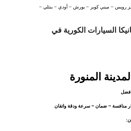
ولز رويس – ميني كوبر – بورش – أودي – بنتلي –
نيكا السيارات الكورية في
مدينة المنورة
افضل
ار منافسة – ضمان – سرعة ودقة واتقان
أن: