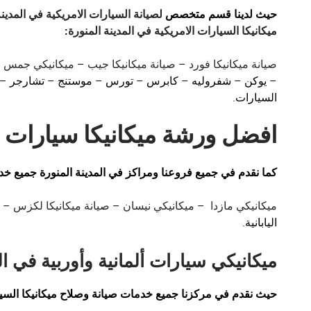
حيث لدينا قسم متخصص
لصيانة السيارات الامريكية في المدينة
ميكانيكا السيارات الامريكية في المدينة المنورة
:
صيانة ميكانيكا فورد
–
صيانة ميكانيكا جيب
–
ميكانيكي جمس
–
– يوكن – شفروليه – كابرس – تورس – موستنج – تشارجر – ت
السيارات.
افضل ورشة ميكانيكا سيارات ياب
كما نقدم في جميع فروعنا ومراكز في المدينة المنورة جميع خ
ميكانيكي مازدا
–
ميكانيكي نيسان
–
صيانة ميكانيكا لكزس
– ه
اليابانية.
ميكانيكي سيارات ألمانية وأوربية في ال
حيث نقدم في مركزنا جميع خدمات صيانة وصلاح ميكانيكا السيارا