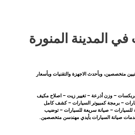
في المدينة المنورة
يين متخصصين، وبأحدث الاجهزة والتقنيات وبأسعار
جربكسات – وزن أذرعة – تغيير زيت – اصلاح مكيف
يارات – برمجة كمبيوتر السيارات – كشف كامل
رية للسيارات – صيانة سريعة للسيارات – توضيب
دمات صيانة السيارات بأيدي مهندسن متخصصين.