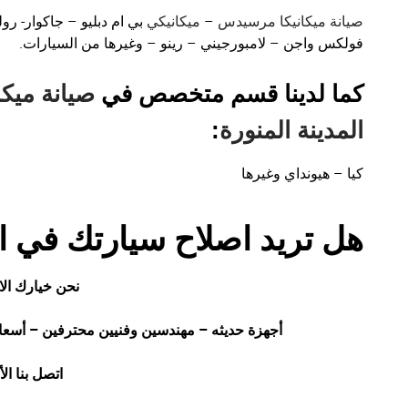
صيانة ميكانيكا مرسيدس
–
ميكانيكي
بي ام دبليو – جاكوار- ر
فولكس واجن – لامبورجيني – رينو – وغيرها من السيارات.
كما لدينا قسم متخصص في
صيانة ميكا
المدينة المنورة
:
كيا – هيونداي وغيرها
هل تريد اصلاح سيارتك في ال
نحن خيارك ال
أجهزة حديثه – مهندسين وفنيين محترفين – أسع
اتصل بنا ال