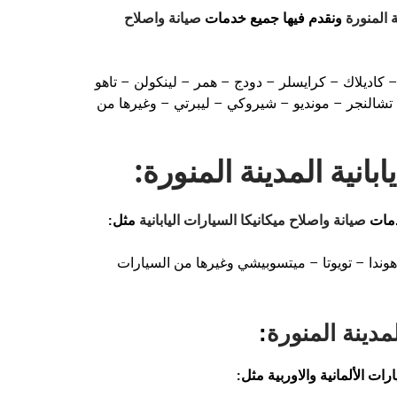
 المنورة
ونقدم فيها جميع خدمات
صيانة واصلاح
 كاديلاك – كرايسلر – دودج – همر – لينكولن – تاهو
شالنجر – مونديو – شيروكي – ليبرتي – وغيرها من
انية المدينة المنورة
:
دمات
صيانة واصلاح ميكانيكا السيارات اليابانية
مثل:
وندا – تويوتا – ميتسوبيشي وغيرها من السيارات
مدينة المنورة
:
ت الألمانية والاوربية مثل: