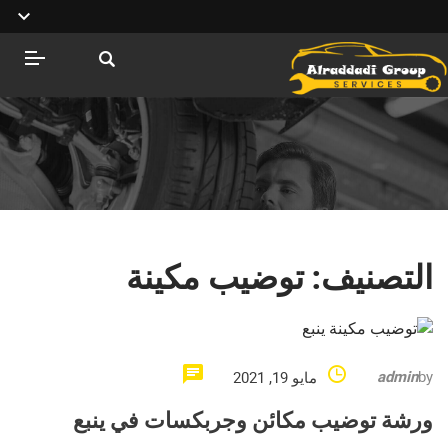
التصنيف:
توضيب مكينة
admin
by
مايو 19, 2021
ورشة توضيب مكائن وجربكسات في ينبع