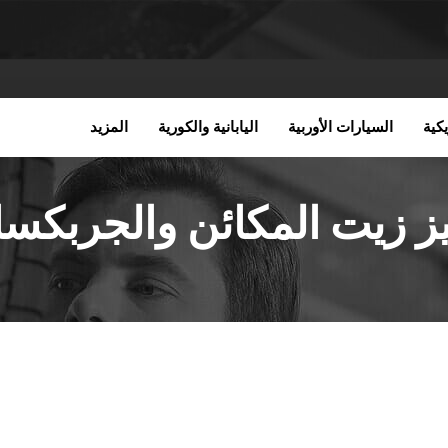
كية
السيارات الأوربية
اليابانية والكورية
المزيد
يز زيت المكائن والجربكس