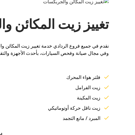
تغييز زيت المكائن و
نقدم في جميع فروع الردادي خدمة تغيير زيت المكائن وال
وفي مجال صيانة وفحص السيارات، بأحدث الأجهزة والتقني
فلتر هواء المحرك
زيت الفرامل
زيت المكينة
زيت ناقل حركة أوتوماتيكي
المبرد / مانع التجمد
ا