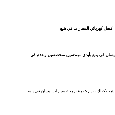
 أفضل كهربائي السيارات في ينبع
يسان في ينبع
بأيدي مهندسين متخصصين ونقدم في
بع وكذلك نقدم خدمة برمجة سيارات نيسان في ينبع: