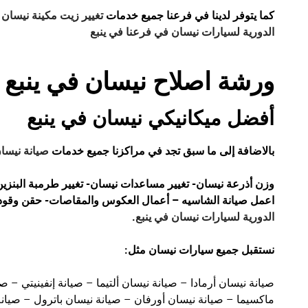
كما يتوفر لدينا في فرعنا جميع خدمات
تغيير زيت مكينة نيسان
و
الدورية لسيارات نيسان في فرعنا في ينبع
ورشة اصلاح نيسان في ينبع
أفضل ميكانيكي نيسان في ينبع
بالاضافة إلى ما سبق تجد في مراكزنا جميع خدمات
صيانة نيسان
وزن أذرعة نيسان- تغيير مساعدات نيسان- تغيير طرمبة البنزين
اعمل صيانة الشاسيه – أعمال العكوس والمقاصات- حقن وقود 
الدورية لسيارات نيسان في ينبع
.
نستقبل جميع سيارات نيسان مثل:
صيانة نيسان أرمادا – صيانة نيسان ألتيما – صيانة إنفينيتي – ص
ماكسيما – صيانة نيسان أورفان – صيانة نيسان باترول – صيانة