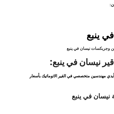
أن:
ي ينبع
ن وجربكسات نيسان في ينبع
ير نيسان في ينبع
:
يدي مهندسين متخصصي في القير الاتوماتيك بأسعار
نيسان في ينبع