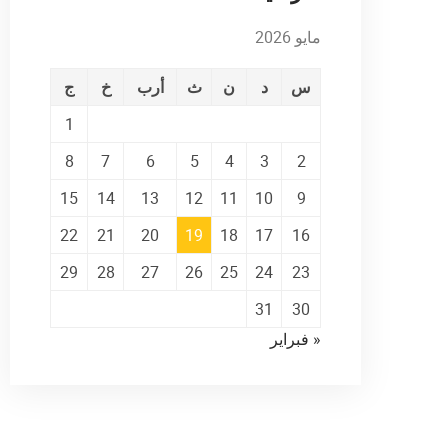
مايو 2026
س
د
ن
ث
أرب
خ
ج
1
8
7
6
5
4
3
2
15
14
13
12
11
10
9
22
21
20
19
18
17
16
29
28
27
26
25
24
23
31
30
« فبراير