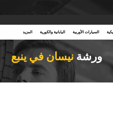
كية
السيارات الأوربية
اليابانية والكورية
المزيد
ورشة
نيسان في ينبع