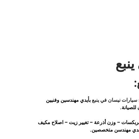
نبع
:
 سيارات نيسان في ينبع
بأيدي مهندسين وفنيين
للصيانة.
جربكسات – وزن أذرعة – تغيير زيت – اصلاح مكيف
بأيدي مهندسن متخصصين.