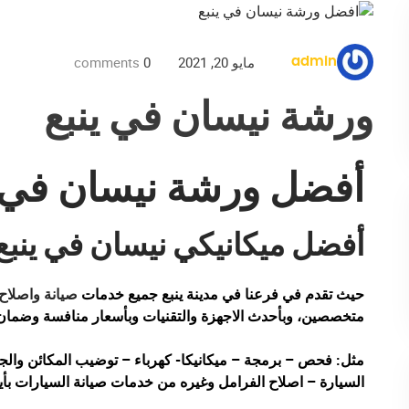
مايو 20, 2021
0
comments
admin
ورشة نيسان في ينبع
أفضل ورشة نيسان في ي
أفضل ميكانيكي نيسان في ينبع
حيث تقدم في فرعنا في مدينة ينبع جميع خدمات
صيانة واصلاح
متخصصين، وبأحدث الاجهزة والتقنيات وبأسعار منافسة وضمان 
مثل: فحص – برمجة – ميكانيكا- كهرباء – توضيب المكائن وال
السيارة – اصلاح الفرامل وغيره من خدمات صيانة السيارات 