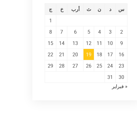
س
د
ن
ث
أرب
خ
ج
1
8
7
6
5
4
3
2
15
14
13
12
11
10
9
22
21
20
19
18
17
16
29
28
27
26
25
24
23
31
30
« فبراير