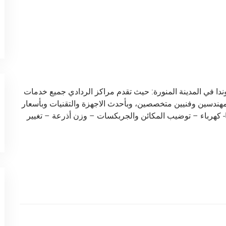
دا في المدينة المنورة: حيث تقدم مراكز الردادي جميع خدمات
ي مهندسين وفنيين متخصصين، وبأحدث الاجهزة والتقنيات وبأسعار
 كهرباء – توضيب المكائن والجربكسات – وزن أذرعة – تغيير