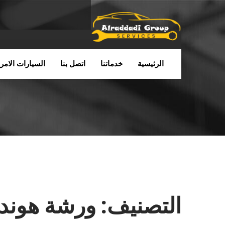
الرئيسية
خدماتنا
اتصل بنا
السيارات الامري
التصنيف:
ورشة هوندا