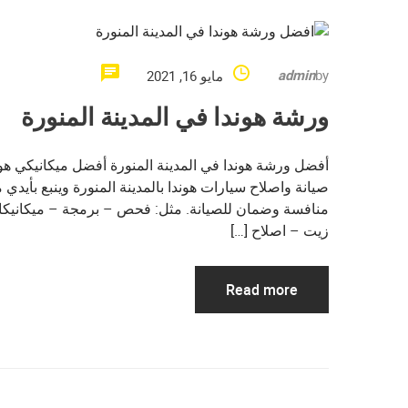
admin
by
مايو 16, 2021
ورشة هوندا في المدينة المنورة
أفضل ورشة هوندا في المدينة المنورة أفضل ميكانيكي هون
صيانة واصلاح سيارات هوندا بالمدينة المنورة وينبع بأيد
منافسة وضمان للصيانة. مثل: فحص – برمجة – ميكانيكا-
زيت – اصلاح […]
Read more