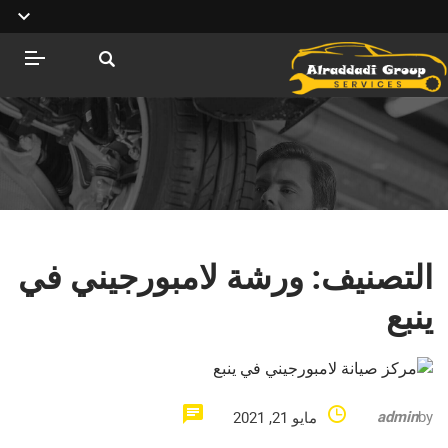
التصنيف:
ورشة لامبورجيني في
ينبع
admin
by
مايو 21, 2021