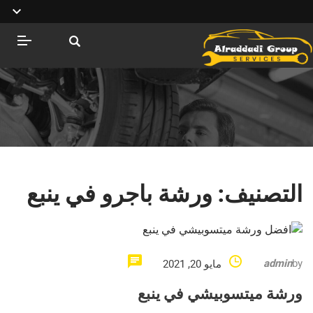
التصنيف:
ورشة باجرو في ينبع
admin
by
مايو 20, 2021
ورشة ميتسوبيشي في ينبع