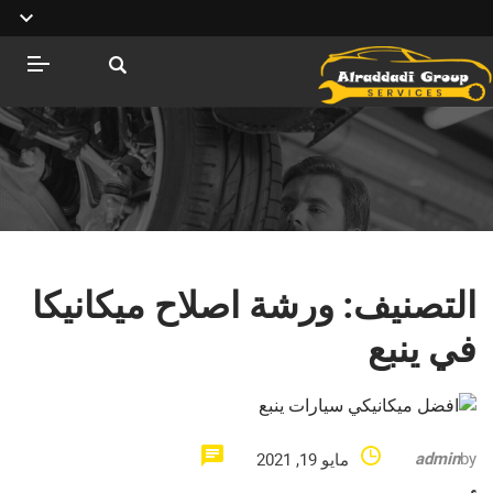
التصنيف:
ورشة اصلاح ميكانيكا
في ينبع
admin
by
مايو 19, 2021