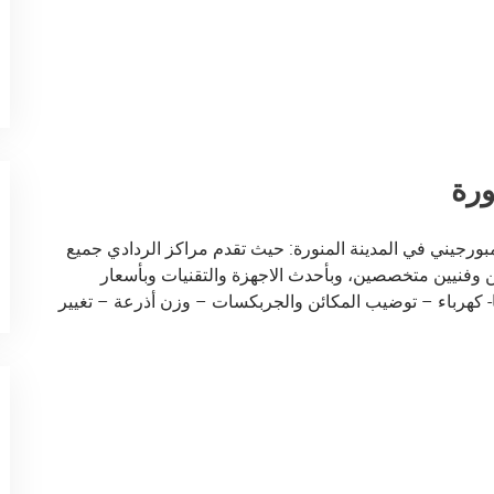
ورة
بورجيني في المدينة المنورة: حيث تقدم مراكز الردادي جميع
 وفنيين متخصصين، وبأحدث الاجهزة والتقنيات وبأسعار
 كهرباء – توضيب المكائن والجربكسات – وزن أذرعة – تغيير