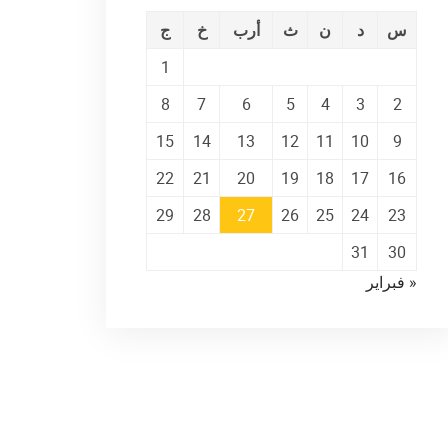
س
د
ن
ث
أرب
خ
ج
1
8
7
6
5
4
3
2
15
14
13
12
11
10
9
22
21
20
19
18
17
16
29
28
27
26
25
24
23
31
30
« فبراير