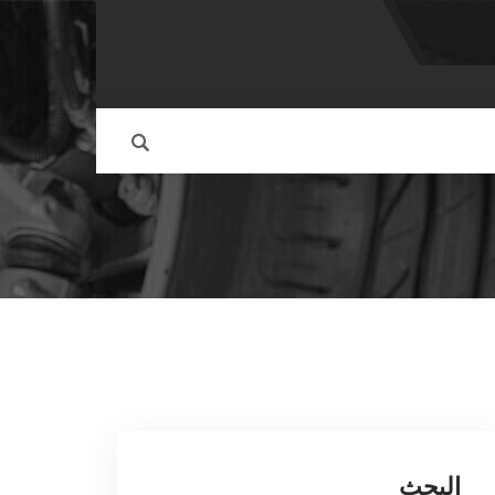
البحث