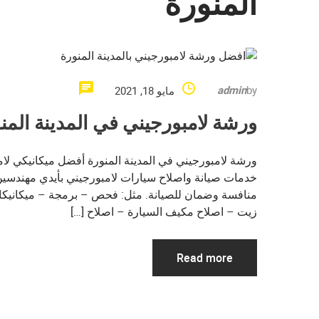
المنورة
admin
by
مايو 18, 2021
ورشة لامبورجيني في المدينة المن
ورشة لامبورجيني في المدينة المنورة أفضل ميكانيكي لام
خدمات صيانة واصلاح سيارات لامبورجيني بأيدي مهندسين
منافسة وضمان للصيانة. مثل: فحص – برمجة – ميكانيكا-
زيت – اصلاح مكيف السيارة – اصلاح […]
Read more