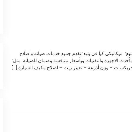
ع: ميكانيكي كيا في ينبع: نقدم جميع خدمات صيانة واصلاح
أحدث الاجهزة والتقنيات وبأسعار منافسة وضمان للصيانة. مثل:
جربكسات – وزن أذرعة – تغيير زيت – اصلاح مكيف السيارة […]