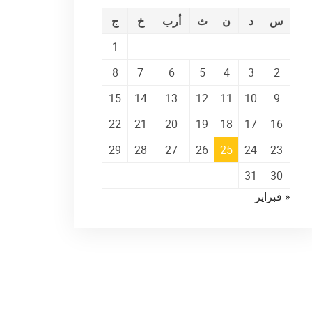
س
د
ن
ث
أرب
خ
ج
1
8
7
6
5
4
3
2
15
14
13
12
11
10
9
22
21
20
19
18
17
16
29
28
27
26
25
24
23
31
30
« فبراير