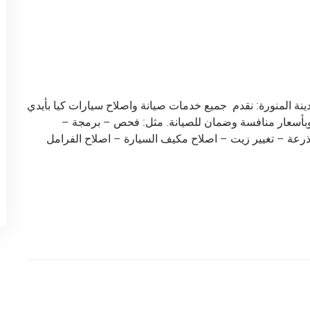
ينة المنورة: نقدم جميع خدمات صيانة واصلاح سيارات كيا بأيدي
وبأسعار منافسة وضمان للصيانة. مثل: فحص – برمجة –
ذرعة – تغيير زيت – اصلاح مكيف السيارة – اصلاح الفرامل