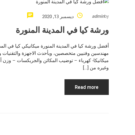
admin
by
ديسمبر 13, 2020
ورشة كيا في المدينة المنورة
أفضل ورشة كيا في المدينة المنورة ميكانيكي كيا في المد
مهندسين وفنيين متخصصين، وبأحدث الاجهزة والتقنيات 
ميكانيكا- كهرباء – توضيب المكائن والجربكسات – وزن أ
وغيره من […]
Read more