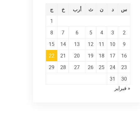
س
د
ن
ث
أرب
خ
ج
1
8
7
6
5
4
3
2
15
14
13
12
11
10
9
22
21
20
19
18
17
16
29
28
27
26
25
24
23
31
30
« فبراير