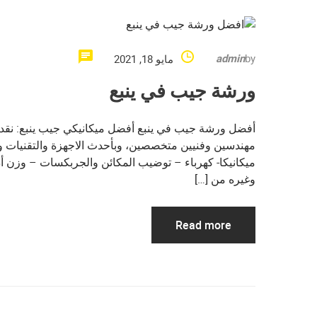
admin
by
مايو 18, 2021
ورشة جيب في ينبع
أفضل ورشة جيب في ينبع أفضل ميكانيكي جيب ينبع: نقد
مهندسين وفنيين متخصصين، وبأحدث الاجهزة والتقنيات 
ميكانيكا- كهرباء – توضيب المكائن والجربكسات – وزن أ
وغيره من […]
Read more