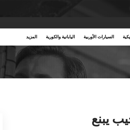
كية
السيارات الأوربية
اليابانية والكورية
المزيد
ب يبنع