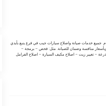
م جميع خدمات صيانة واصلاح سيارات جيب في فرع ينبع بأيدي
وبأسعار منافسة وضمان للصيانة. مثل: فحص – برمجة –
ذرعة – تغيير زيت – اصلاح مكيف السيارة – اصلاح الفرامل