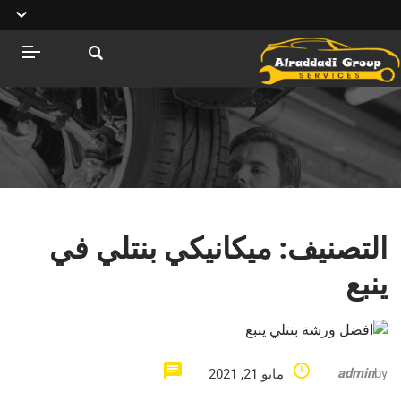
التصنيف:
ميكانيكي بنتلي في
ينبع
admin
by
مايو 21, 2021