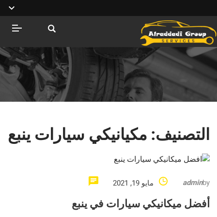
التصنيف:
مكيانيكي سيارات ينبع
admin
by
مايو 19, 2021
أفضل ميكانيكي سيارات في ينبع