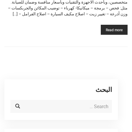
متخصصين، وبأحدث الاجهزة والتقنيات وبأسعار منافسة وضمان للصيانة.
مثل: فحص – برمجة – ميكانيكا- كهرباء – توضيب المكائن والجربكسات –
وزن أذرعة – تغيير زيت – اصلاح مكيف السيارة – اصلاح الفرامل – […]
Read more
البحث