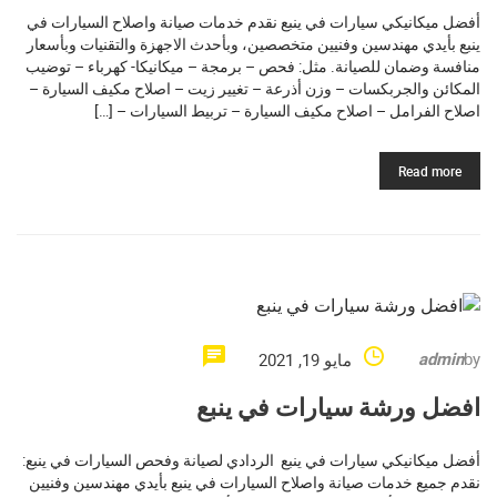
أفضل ميكانيكي سيارات في ينبع نقدم خدمات صيانة واصلاح السيارات في
ينبع بأيدي مهندسين وفنيين متخصصين، وبأحدث الاجهزة والتقنيات وبأسعار
منافسة وضمان للصيانة. مثل: فحص – برمجة – ميكانيكا- كهرباء – توضيب
المكائن والجربكسات – وزن أذرعة – تغيير زيت – اصلاح مكيف السيارة –
اصلاح الفرامل – اصلاح مكيف السيارة – تربيط السيارات – […]
Read more
admin
by
مايو 19, 2021
افضل ورشة سيارات في ينبع
أفضل ميكانيكي سيارات في ينبع الردادي لصيانة وفحص السيارات في ينبع:
نقدم جميع خدمات صيانة واصلاح السيارات في ينبع بأيدي مهندسين وفنيين