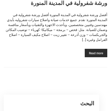
ورشة شفرولية في المدينة المنورة
أفضل ورشة شفرولية في المدينة المنورة أفضل ورشة شفرولية في
المدينة المنورة: نقدم جميع خدمات صيانة واصلاح سيارات شفروليه بأيدي
مهندسين وفنيين متخصصين، وبأحدث الاجهزة والتقنيات وبأسعار منافسة
وضمان للصيانة. مثل: فحص – برمجة – ميكانيكا- كهرباء – توضيب المكائن
والجربكسات – وزن أذرعة – تغيير زيت – اصلاح مكيف السيارة – اصلاح
الفرامل وغيره […]
Read more
البحث