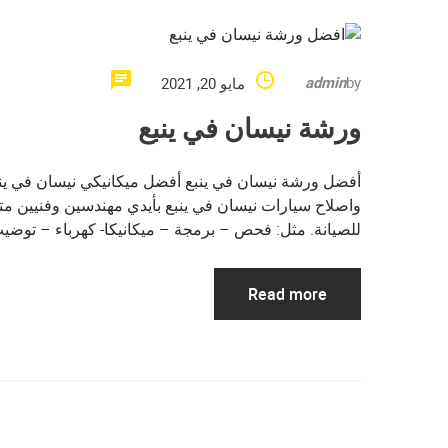
admin
by
مايو 20, 2021
ورشة نيسان في ينبع
أفضل ورشة نيسان في ينبع أفضل ميكانيكي نيسان في ينب
واصلاح سيارات نيسان في ينبع بأيدي مهندسين وفنيين م
للصيانة. مثل: فحص – برمجة – ميكانيكا- كهرباء – توضي
Read more