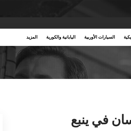
كية
السيارات الأوربية
اليابانية والكورية
المزيد
ان في ينبع