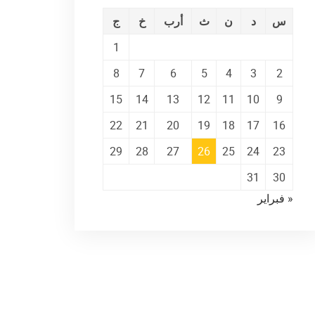
س
د
ن
ث
أرب
خ
ج
1
8
7
6
5
4
3
2
15
14
13
12
11
10
9
22
21
20
19
18
17
16
29
28
27
26
25
24
23
31
30
« فبراير