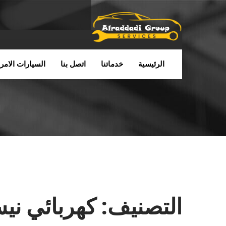
الرئيسية
خدماتنا
اتصل بنا
السيارات الامري
التصنيف:
كهربائي نيس