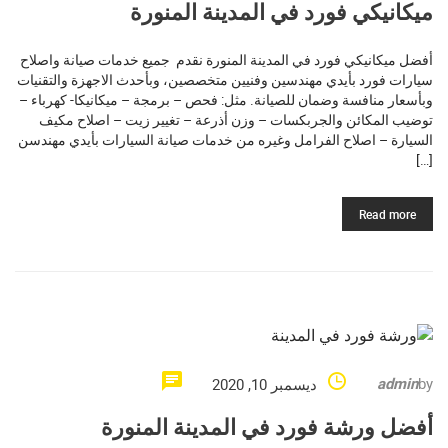
ميكانيكي فورد في المدينة المنورة
أفضل ميكانيكي فورد في المدينة المنورة نقدم جميع خدمات صيانة واصلاح
سيارات فورد بأيدي مهندسين وفنيين متخصصين، وبأحدث الاجهزة والتقنيات
وبأسعار منافسة وضمان للصيانة. مثل: فحص – برمجة – ميكانيكا- كهرباء –
توضيب المكائن والجربكسات – وزن أذرعة – تغيير زيت – اصلاح مكيف
السيارة – اصلاح الفرامل وغيره من خدمات صيانة السيارات بأيدي مهندسن
[…]
Read more
admin
by
ديسمبر 10, 2020
أفضل ورشة فورد في المدينة المنورة