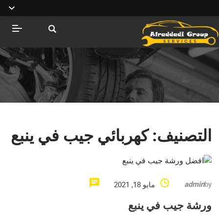
التصنيف:
كهربائي جيب في ينبع
admin
by
مايو 18, 2021
ورشة جيب في ينبع