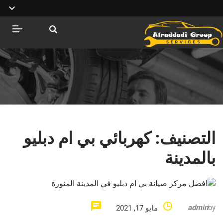
التصنيف:
كهربائي بي ام دبليو
بالمدينة
admin
by
مايو 17, 2021