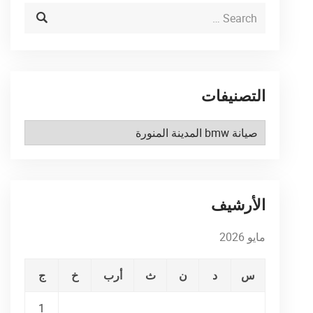
التصنيفات
التصنيفات
الأرشيف
مايو 2026
س
د
ن
ث
أرب
خ
ج
1