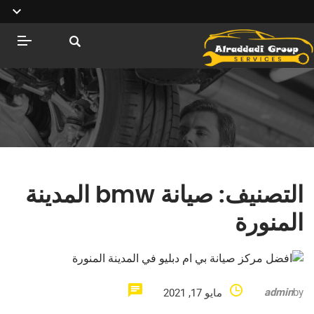
التصنيف:
صيانة bmw المدينة
المنورة
admin
by
مايو 17, 2021