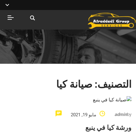
التصنيف:
صيانة كيا
admin
by
مايو 19, 2021
ورشة كيا في ينبع