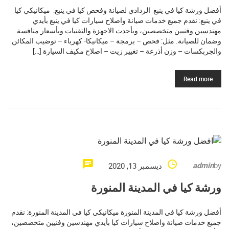
أفضل ورشة كيا في ينبع الردادي لصيانة وفحص كيا في ينبع: ميكانيكي كيا
في ينبع: نقدم جميع خدمات صيانة واصلاح سيارات كيا في ينبع بأيدي
مهندسين وفنيين متخصصين، وبأحدث الاجهزة والتقنيات وبأسعار منافسة
وضمان للصيانة. مثل: فحص – برمجة – ميكانيكا- كهرباء – توضيب المكائن
والجربكسات – وزن أذرعة – تغيير زيت – اصلاح مكيف السيارة […]
Read more
admin
by
ديسمبر 13, 2020
ورشة كيا في المدينة المنورة
أفضل ورشة كيا في المدينة المنورة ميكانيكي كيا في المدينة المنورة: نقدم
جميع خدمات صيانة واصلاح سيارات كيا بأيدي مهندسين وفنيين متخصصين،