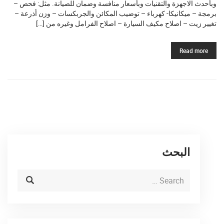
وبأحدث الاجهزة والتقنيات وبأسعار منافسة وضمان للصيانة. مثل: فحص –
برمجة – ميكانيكا- كهرباء – توضيب المكائن والجربكسات – وزن أذرعة –
تغيير زيت – اصلاح مكيف السيارة – اصلاح الفرامل وغيره من […]
Read more
البحث