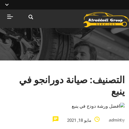
التصنيف:
صيانة دورانجو في
ينبع
admin
by
مايو 18, 2021